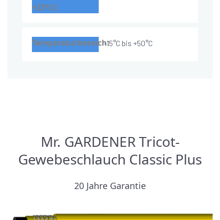
-15°C bis +50°C
Mr. GARDENER Tricot-
Gewebeschlauch Classic Plus
20 Jahre Garantie